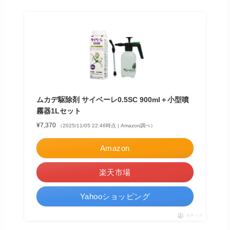
ムカデ駆除剤 サイベーレ0.5SC 900ml＋小型噴
霧器1Lセット
¥7,370
（2025/11/05 22:46時点 | Amazon調べ）
Amazon
楽天市場
Yahooショッピング
ポチップ