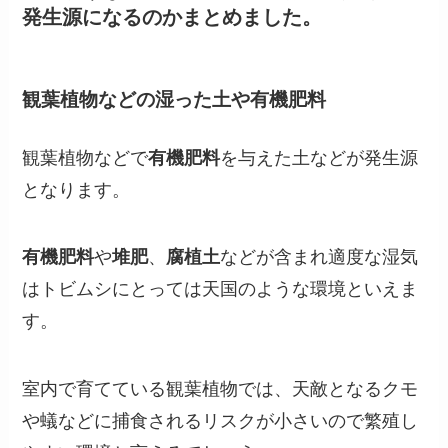
発生源になるのかまとめました。
観葉植物などの湿った土や有機肥料
観葉植物などで
有機肥料
を与えた土などが発生源
となります。
有機肥料
や
堆肥
、
腐植土
などが含まれ適度な湿気
はトビムシにとっては天国のような環境といえま
す。
室内で育てている観葉植物では、天敵となるクモ
や蟻などに捕食されるリスクが小さいので繁殖し