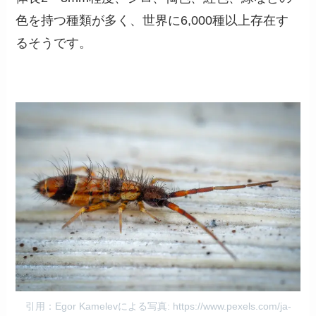
色を持つ種類が多く、世界に6,000種以上存在す
るそうです。
引用：Egor Kamelevによる写真: https://www.pexels.com/ja-