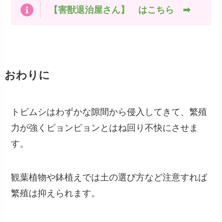
【害獣退治屋さん】 はこちら ➡
おわりに
トビムシはわずかな隙間から侵入してきて、繁殖
力が強くピョンピョンとはね回り不快にさせま
す。
観葉植物や鉢植えでは土の選び方など注意すれば
繁殖は抑えられます。