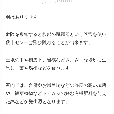
jp/photo/8088888/
羽はありません。
危険を察知すると腹部の跳躍器という器官を使い
数十センチは飛び跳ねることが出来ます。
土壌の中や樹皮下、岩礁などさまざまな場所に生
息し、菌や腐植などを食べます。
室内では、台所やお風呂場などの湿度の高い場所
や、観葉植物などトビムシの好む有機肥料を与え
た鉢などが発生源となります。