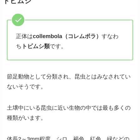
トビムシ
正体は
collembola（コレムボラ）
すなわ
ち
トビムシ類
です。
節足動物として分類され、昆虫とはみなされてい
ないそうです。
土壌中にいる昆虫に近い生物の中では最も多くの
種類がいます。
体長2～3mm程度、シロ、褐色、紅色、緑などの