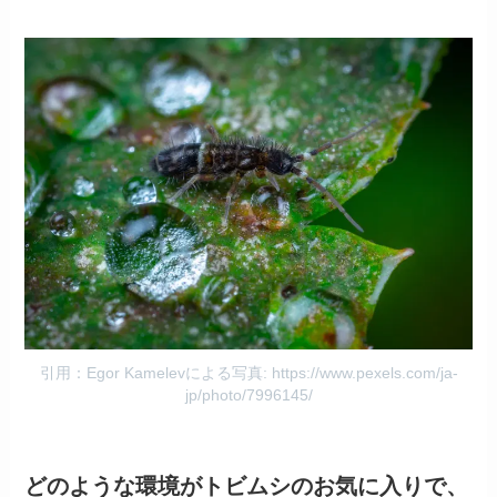
引用：Egor Kamelevによる写真: https://www.pexels.com/ja-
jp/photo/7996145/
どのような環境がトビムシのお気に入りで、