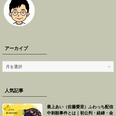
アーカイブ
ア
ー
カ
イ
ブ
人気記事
最上あい（佐藤愛里）ふわっち配信
中刺殺事件とは｜初公判・経緯・金