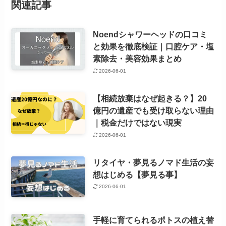
関連記事
Noendシャワーヘッドの口コミ
と効果を徹底検証｜口腔ケア・塩
素除去・美容効果まとめ
2026-06-01
【相続放棄はなぜ起きる？】20
億円の遺産でも受け取らない理由
｜税金だけではない現実
2026-06-01
リタイヤ・夢見るノマド生活の妄
想はじめる【夢見る事】
2026-06-01
手軽に育てられるポトスの植え替