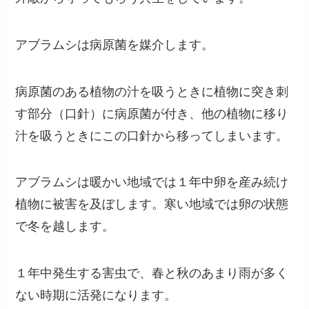
アブラムシは病原菌を媒介します。
病原菌のある植物の汁を吸うときに植物に突き刺
す部分（口針）に病原菌が付き、他の植物に移り
汁を吸うときにこの口針から移ってしまいます。
アブラムシは暖かい地域では１年中卵を産み続け
植物に被害を及ぼします。寒い地域では卵の状態
で冬を越します。
１年中発生する害虫で、春と秋のあまり雨が多く
ない時期に活発になります。