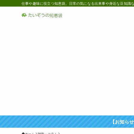
仕事や趣味に役立つ知恵袋。日常の気になる出来事や身近な豆知識など
【お知らせ
ホーム
雑学・コラム