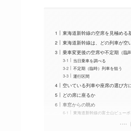
東海道新幹線の空席を見極める
東海道新幹線は、どの列車が空
乗車変更後の空席や不定期（臨
当日乗車を調べる
不定期（臨時）列車を狙う
運行区間
空いている列車や座席の選び方
どの席に座るか
車窓からの眺め
東海道新幹線の富士山ビューポ