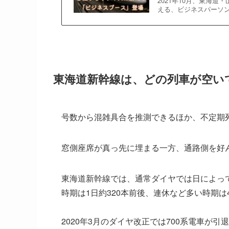
2021年10月、東海
える、ビジネスパーソン
東海道新幹線は、どの列車が空い
号数から混雑具合を推測できるほか、不定期
窓側座席が真っ先に埋まる一方、通路側を好
東海道新幹線では、通常ダイヤでは日によっ
時期は1日約320本前後、連休など多い時期は
2020年3月のダイヤ改正では700系電車が引