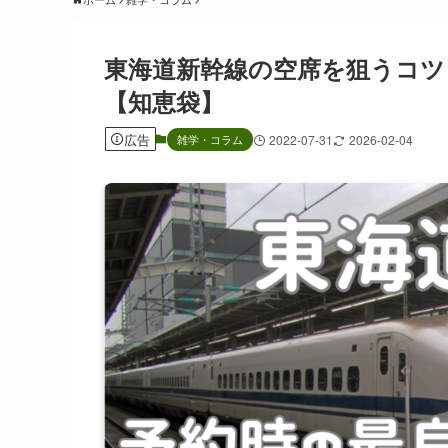
東海道新幹線の空席を狙うコツ
【知恵袋】
広告
雑学・コラム
2022-07-31
2026-02-04