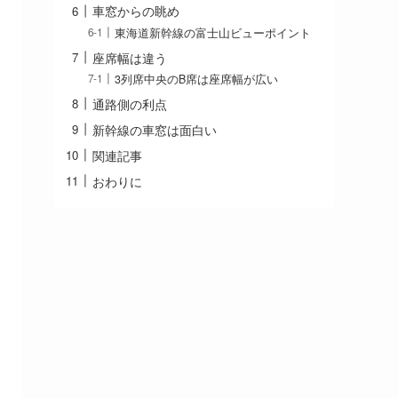
車窓からの眺め
東海道新幹線の富士山ビューポイント
座席幅は違う
3列席中央のB席は座席幅が広い
通路側の利点
新幹線の車窓は面白い
関連記事
おわりに