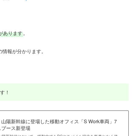
があります
。
の情報が分かります。
です！
山陽新幹線に登場した移動オフィス「S Work車両」7
スブース新登場