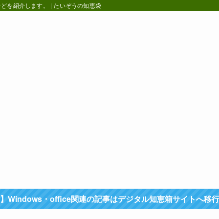
を紹介します。 | たいぞうの知恵袋
】Windows・office関連の記事はデジタル知恵箱サイトへ移