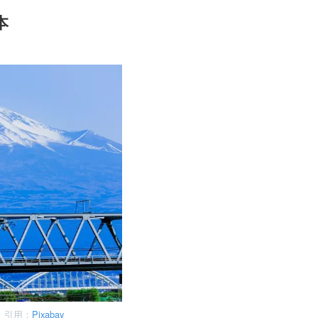
本
引用：
Pixabay