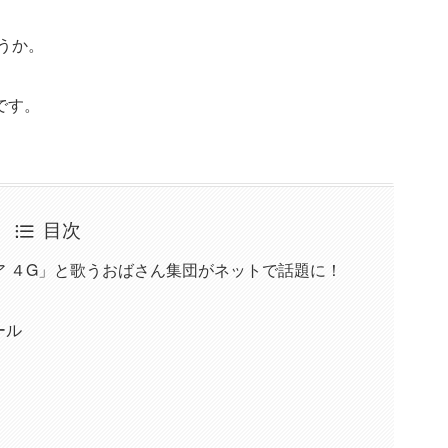
うか。
です。
目次
 ４G」と歌うおばさん集団がネットで話題に！
ール