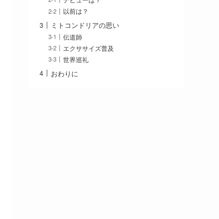
デビューは？
以前は？
ミトコンドリアの思い
伝道師
エクササイズ普及
世界巡礼
おわりに