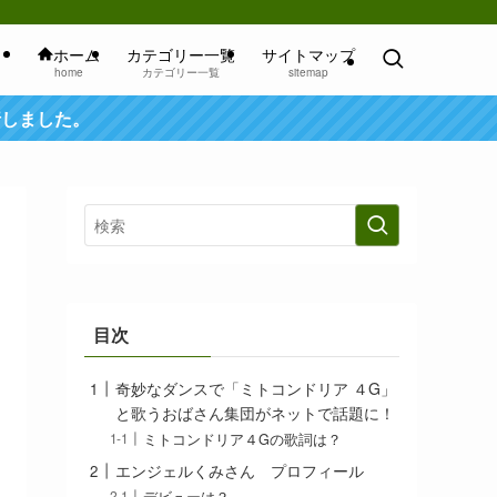
ホーム
カテゴリー一覧
サイトマップ
home
カテゴリー一覧
sitemap
行しました。
目次
奇妙なダンスで「ミトコンドリア ４G」
と歌うおばさん集団がネットで話題に！
ミトコンドリア４Gの歌詞は？
エンジェルくみさん プロフィール