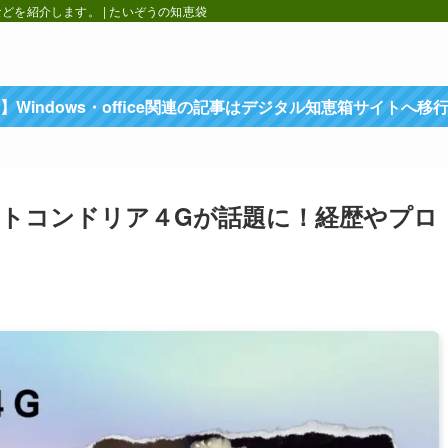
を紹介します。 | たいぞうの知恵袋
】Windows・office関連の記事はデジタル知恵箱サイトへ移
トコンドリア４Gが話題に！経歴やプロ