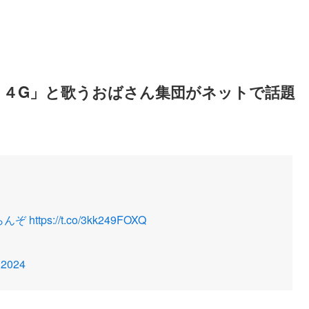
 ４G」と歌うおばさん集団がネットで話題
らんぞ
https://t.co/3kk249FOXQ
, 2024