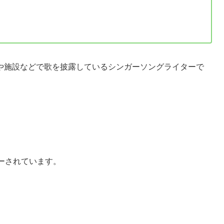
や施設などで歌を披露しているシンガーソングライターで
ーされています。