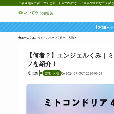
仕事や趣味に役立つ知恵袋。日常の気になる出来事や身近な豆知識など
【お知らせ
ホーム
エンタメ・スポーツ
芸能・人物
【何者？】エンジェルくみ｜ミ
フを紹介！
広告
芸能・人物
2024-07-05
2026-06-01