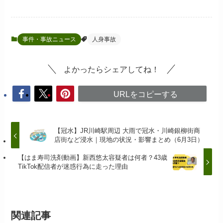
事件・事故ニュース
人身事故
よかったらシェアしてね！
URLをコピーする
【冠水】JR川崎駅周辺 大雨で冠水・川崎銀柳街商
店街など浸水｜現地の状況・影響まとめ（6月3日）
【はま寿司洗剤動画】新西悠太容疑者は何者？43歳
TikTok配信者が迷惑行為に走った理由
関連記事