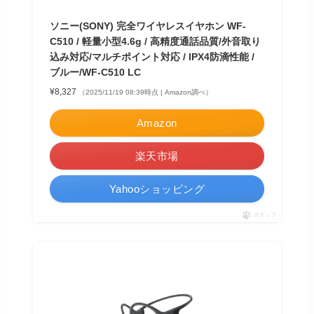
ソニー(SONY) 完全ワイヤレスイヤホン WF-
C510 / 軽量小型4.6g / 高精度通話品質/外音取り
込み対応/マルチポイント対応 / IPX4防滴性能 /
ブルー/WF-C510 LC
¥8,327
（2025/11/19 08:39時点 | Amazon調べ）
Amazon
楽天市場
Yahooショッピング
ポチップ