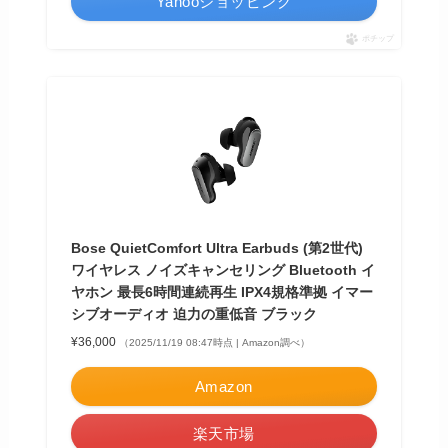
Yahooショッピング
ポチップ
Bose QuietComfort Ultra Earbuds (第2世代)
ワイヤレス ノイズキャンセリング Bluetooth イ
ヤホン 最長6時間連続再生 IPX4規格準拠 イマー
シブオーディオ 迫力の重低音 ブラック
¥36,000
（2025/11/19 08:47時点 | Amazon調べ）
Amazon
楽天市場