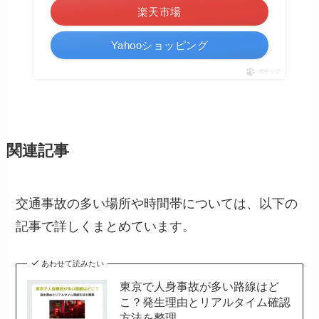
楽天市場
Yahooショッピング
ポチップ
関連記事
交通事故の多い場所や時間帯については、以下の
記事で詳しくまとめています。
あわせて読みたい
東京で人身事故が多い路線はど
こ？発生理由とリアルタイム確認
方法を整理