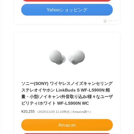
Yahooショッピング
ポチップ
ソニー(SONY) ワイヤレスノイズキャンセリング
ステレオイヤホン LinkBuds S WF-LS900N:軽
量・小型/ノイキャン/外音取り込み/様々なユーザ
ビリティ/ホワイト WF-LS900N WC
¥20,255
（2025/11/20 11:10時点 | Amazon調べ）
Amazon