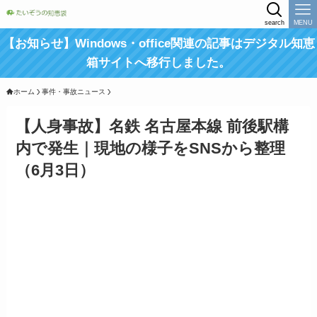
search
MENU
【お知らせ】Windows・office関連の記事はデジタル知恵
箱サイトへ移行しました。
ホーム
事件・事故ニュース
【人身事故】名鉄 名古屋本線 前後駅構
内で発生｜現地の様子をSNSから整理
（6月3日）