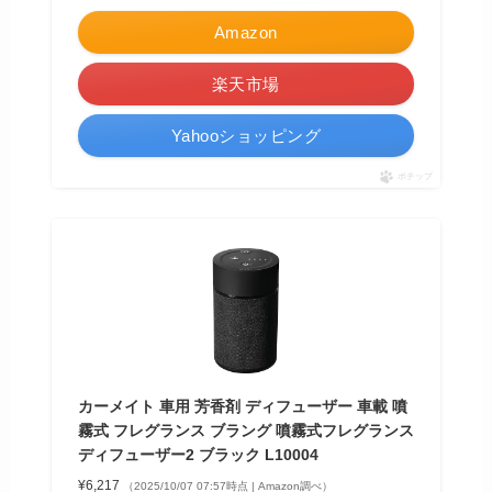
Amazon
楽天市場
Yahooショッピング
ポチップ
カーメイト 車用 芳香剤 ディフューザー 車載 噴
霧式 フレグランス ブラング 噴霧式フレグランス
ディフューザー2 ブラック L10004
¥6,217
（2025/10/07 07:57時点 | Amazon調べ）