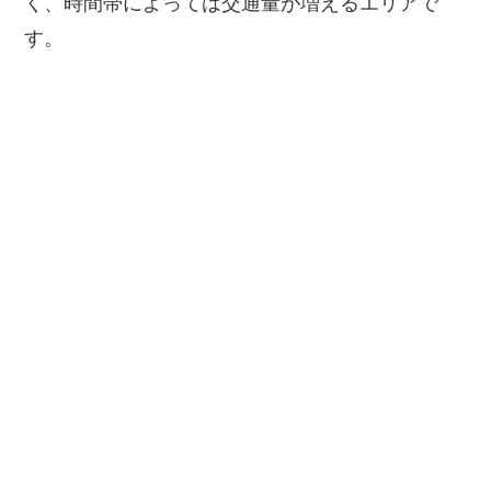
く、時間帯によっては交通量が増えるエリアで
す。