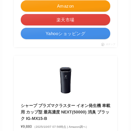
Amazon
楽天市場
Yahooショッピング
ポチップ
シャープ プラズマクラスター イオン発生機 車載
用 カップ型 最高濃度 NEXT(50000) 消臭 ブラッ
ク IG-MX15-B
¥9,880
（2025/10/07 07:56時点 | Amazon調べ）