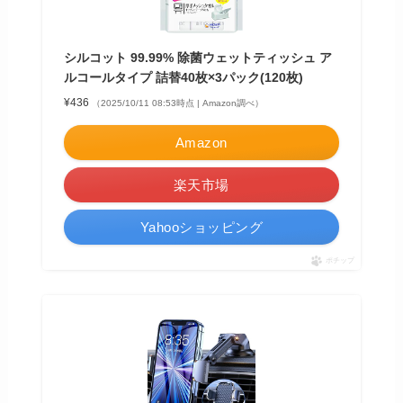
シルコット 99.99% 除菌ウェットティッシュ ア
ルコールタイプ 詰替40枚×3パック(120枚)
¥436
（2025/10/11 08:53時点 | Amazon調べ）
Amazon
楽天市場
Yahooショッピング
ポチップ