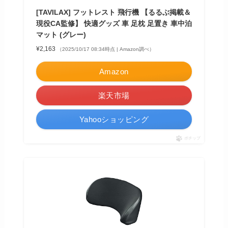
[TAVILAX] フットレスト 飛行機 【るるぶ掲載＆
現役CA監修】 快適グッズ 車 足枕 足置き 車中泊
マット (グレー)
¥2,163
（2025/10/17 08:34時点 | Amazon調べ）
Amazon
楽天市場
Yahooショッピング
ポチップ