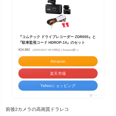
『コムテック ドライブレコーダー ZDR055』と
『駐車監視コード HDROP-14』のセット
¥24,982
（2025/10/17 08:35時点 | Amazon調べ）
Amazon
楽天市場
Yahooショッピング
ポチップ
前後2カメラの高画質ドラレコ