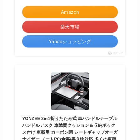
Amazon
楽天市場
Yahooショッピング
ポチップ
YONZEE 2in1折りたたみ式 車ハンドルテーブル
ハンドルデスク 車隙間クッション＆収納ボック
ス付け 車載用 カーボン調 シートギャップオーガ
ナイザー ノートPC/食事/書き物対応 多くの車種