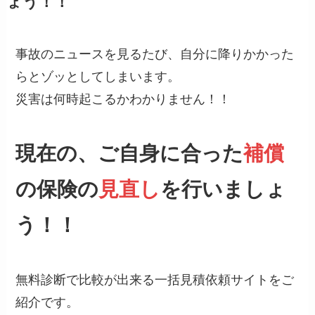
ょう！！
事故のニュースを見るたび、自分に降りかかった
らとゾッとしてしまいます。
災害は何時起こるかわかりません！！
現在の、ご自身に合った
補償
の保険の
見直し
を行いましょ
う！！
無料診断で比較が出来る一括見積依頼サイトをご
紹介です。