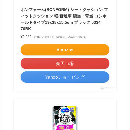
ボンフォーム(BONFORM) シートクッション フ
ィットクッション 軽/普通車 腰当・背当 コシホ
ールドタイプ19x38x15.5cm ブラック 5334-
76BK
¥2,282
（2025/10/11 08:52時点 | Amazon調べ）
Amazon
楽天市場
Yahooショッピング
ポチップ