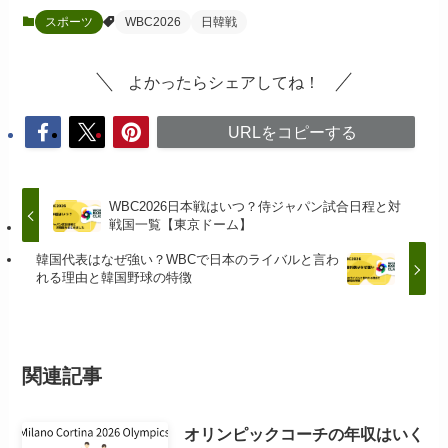
スポーツ
WBC2026
日韓戦
よかったらシェアしてね！
URLをコピーする
WBC2026日本戦はいつ？侍ジャパン試合日程と対
戦国一覧【東京ドーム】
韓国代表はなぜ強い？WBCで日本のライバルと言わ
れる理由と韓国野球の特徴
関連記事
オリンピックコーチの年収はいく