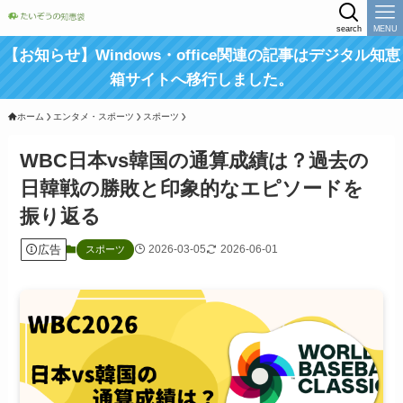
search
MENU
【お知らせ】Windows・office関連の記事はデジタル知恵
箱サイトへ移行しました。
ホーム
エンタメ・スポーツ
スポーツ
WBC日本vs韓国の通算成績は？過去の
日韓戦の勝敗と印象的なエピソードを
振り返る
広告
2026-03-05
2026-06-01
スポーツ