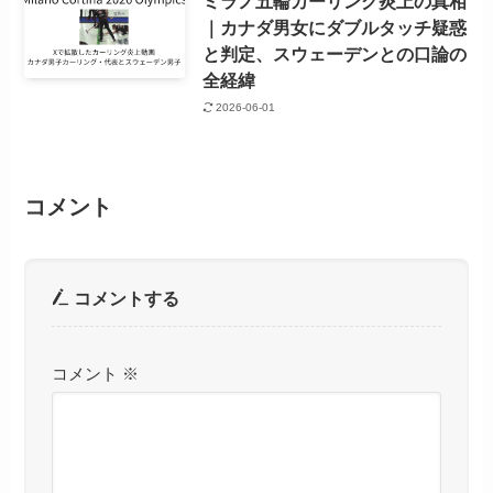
ミラノ五輪カーリング炎上の真相
｜カナダ男女にダブルタッチ疑惑
と判定、スウェーデンとの口論の
全経緯
2026-06-01
コメント
コメントする
コメント
※