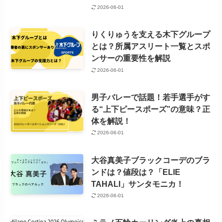
2026-06-01
りくりゅうを支える木下グループ
とは？所属アスリート一覧とスポ
ンサーの重要性を解説
2026-06-01
男子バレーで話題！若手選手がす
る“上下ピースポーズ”の意味？正
体を解説！
2026-06-01
大谷真美子ブラックコーデのブラ
ンドは？値段は？「ELIE
TAHALI」サンタモニカ！
2026-06-01