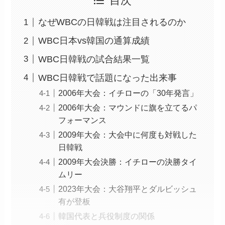
目次
なぜWBCの日韓戦は注目されるのか
WBC日本vs韓国の通算成績
WBC日韓戦の試合結果一覧
WBC日韓戦で話題になった出来事
2006年大会：イチローの「30年発言」
2006年大会：マウンドに旗を立てるパ
フォーマンス
2009年大会：大会中に何度も対戦した
日韓戦
2009年大会決勝：イチローの決勝タイ
ムリー
2023年大会：大谷翔平とダルビッシュ
有が登板
韓国代表と兵役制度の関係