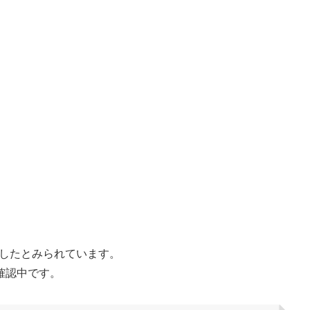
生したとみられています。
確認中です。