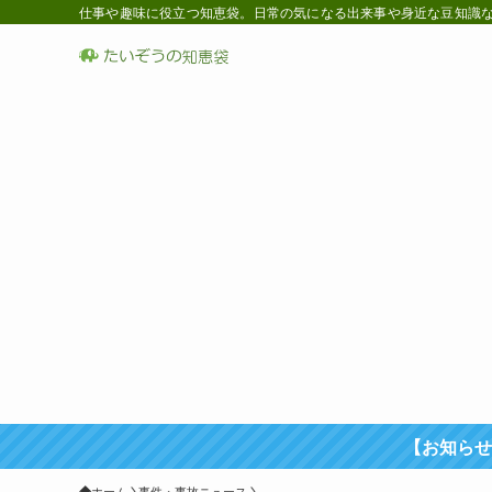
仕事や趣味に役立つ知恵袋。日常の気になる出来事や身近な豆知識など
【お知らせ
ホーム
事件・事故ニュース