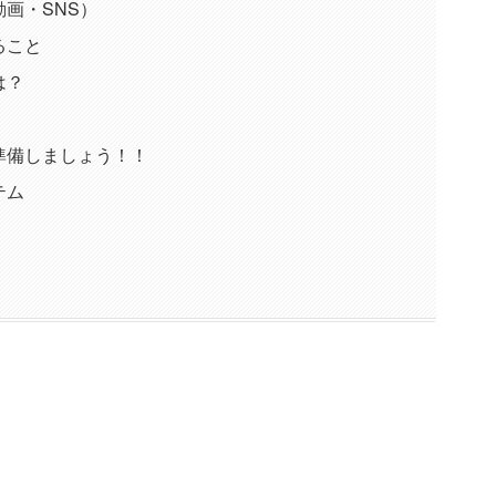
画・SNS）
ること
は？
準備しましょう！！
テム