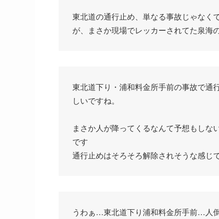
東北道の通行止め、単なる事故じゃなく
が、まさか現場でレッカーされてた泉海
東北道下り・浦和料金所手前の事故で通行
しいですね。
まさか人が降ってくるなんて予想もしな
です
通行止めはそろそろ解除されそうな感じ
うわぁ…東北道下り浦和料金所手前…人