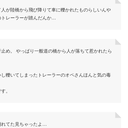
て人が陸橋から飛び降りて車に轢かれたものらしいんや
のトレーラーが踏んだんか…
止め。 やっぱり一般道の橋から人が落ちて惹かれたら
いし轢いてしまったトレーラーのオペさんほんと気の毒
です。
倒れてた見ちゃったよ…