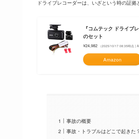
ドライブレコーダーは、いざという時の証拠
『コムテック ドライブレコ
のセット
¥24,982
（2025/10/17 08:35時点 |
Amazon
事故の概要
事故・トラブルはどこで起きた