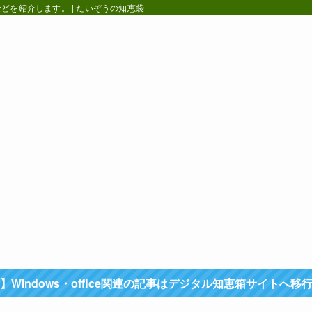
を紹介します。 | たいぞうの知恵袋
】Windows・office関連の記事はデジタル知恵箱サイトへ移