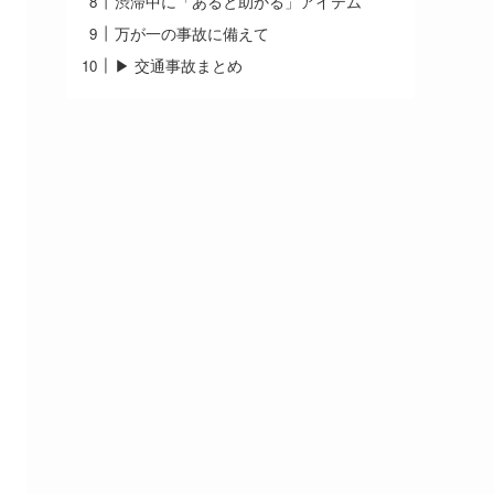
渋滞中に「あると助かる」アイテム
万が一の事故に備えて
▶ 交通事故まとめ