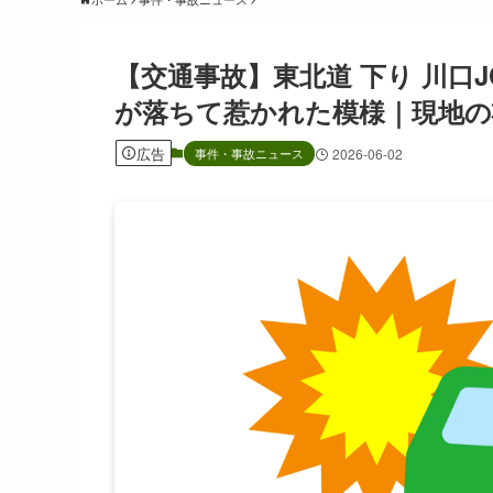
【交通事故】東北道 下り 川口
が落ちて惹かれた模様｜現地の
広告
事件・事故ニュース
2026-06-02