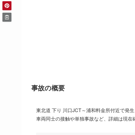
事故の概要
東北道 下り 川口JCT～浦和料金所付近で発
車両同士の接触や単独事故など、詳細は現在