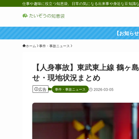
仕事や趣味に役立つ知恵袋。日常の気になる出来事や身近な豆知識など
【お知らせ
ホーム
事件・事故ニュース
【人身事故】東武東上線 鶴ヶ
せ・現地状況まとめ
広告
事件・事故ニュース
2026-03-05