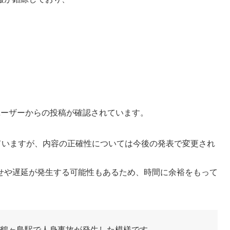
ったユーザーからの投稿が確認されています。
ていますが、内容の正確性については今後の発表で変更され
せや遅延が発生する可能性もあるため、時間に余裕をもって
東上線 鶴ヶ島駅で人身事故が発生した模様です。