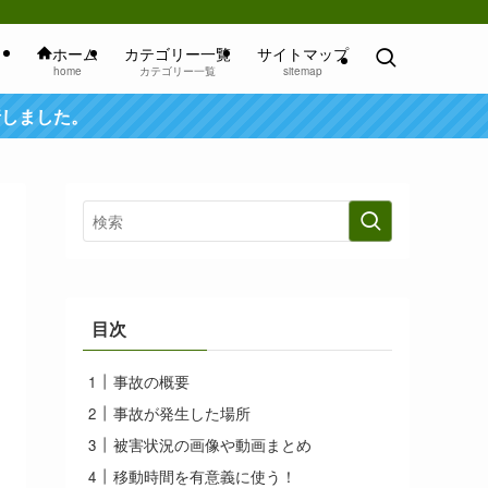
ホーム
カテゴリー一覧
サイトマップ
home
カテゴリー一覧
sitemap
行しました。
目次
事故の概要
事故が発生した場所
被害状況の画像や動画まとめ
移動時間を有意義に使う！