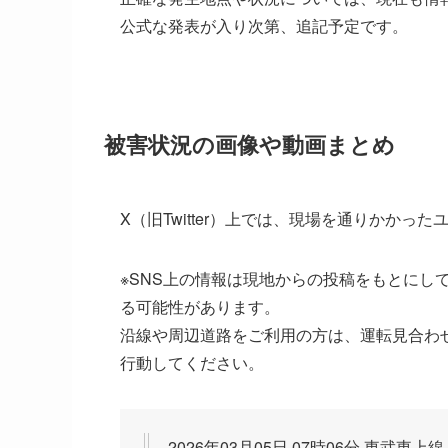
公式な発表が入り次第、追記予定です。
被害状況の画像や動画まとめ
X（旧Twitter）上では、現場を通りかか
※SNS上の情報は現地からの投稿をもとにし
る可能性があります。
沿線や周辺道路をご利用の方は、運転見合わ
行動してください。
2026年03月05日 07時06分 東武