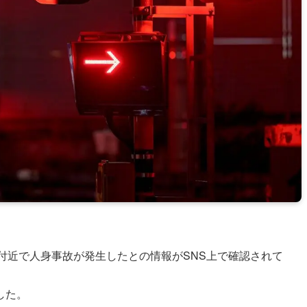
島駅付近で人身事故が発生したとの情報がSNS上で確認されて
した。