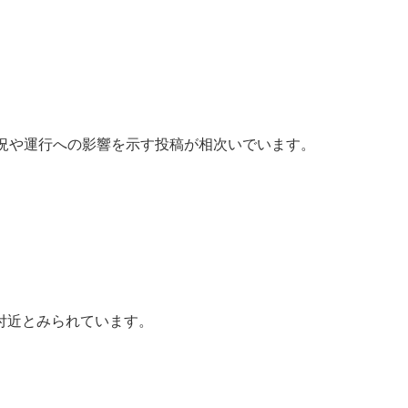
状況や運行への影響を示す投稿が相次いでいます。
付近とみられています。