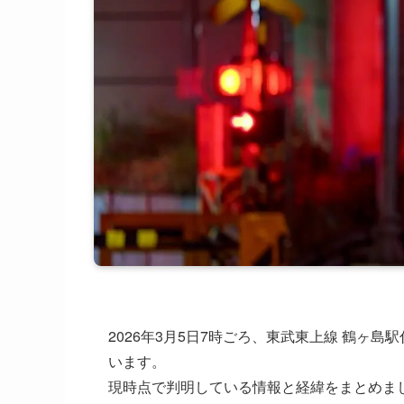
2026年3月5日7時ごろ、東武東上線 鶴ヶ
います。
現時点で判明している情報と経緯をまとめま