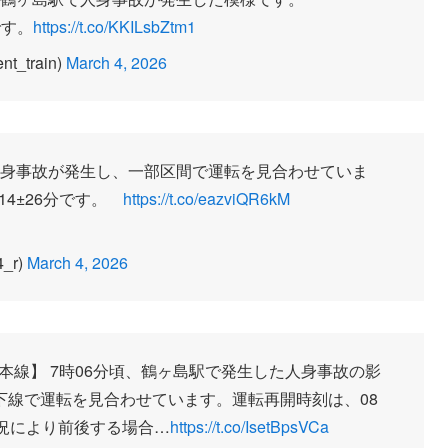
です。
https://t.co/KKILsbZtm1
_train)
March 4, 2026
で人身事故が発生し、一部区間で運転を見合わせていま
14±26分です。
https://t.co/eazviQR6kM
_r)
March 4, 2026
 【東上本線】 7時06分頃、鶴ヶ島駅で発生した人身事故の影
下線で運転を見合わせています。運転再開時刻は、08
況により前後する場合…
https://t.co/IsetBpsVCa