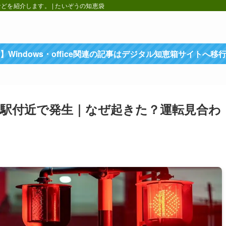
を紹介します。 | たいぞうの知恵袋
】Windows・office関連の記事はデジタル知恵箱サイトへ移
島駅付近で発生｜なぜ起きた？運転見合わ