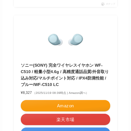
ポチップ
ソニー(SONY) 完全ワイヤレスイヤホン WF-
C510 / 軽量小型4.6g / 高精度通話品質/外音取り
込み対応/マルチポイント対応 / IPX4防滴性能 /
ブルー/WF-C510 LC
¥8,327
（2025/11/19 08:39時点 | Amazon調べ）
Amazon
楽天市場