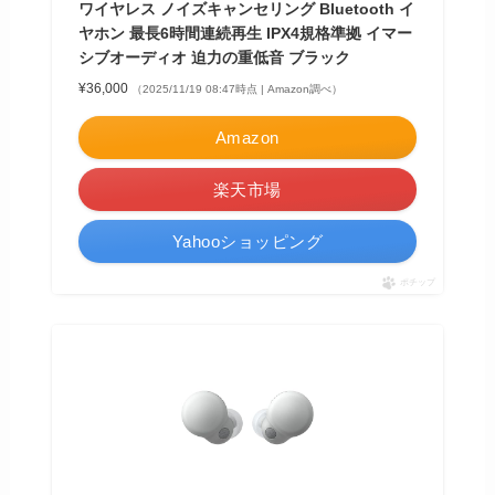
ワイヤレス ノイズキャンセリング Bluetooth イ
ヤホン 最長6時間連続再生 IPX4規格準拠 イマー
シブオーディオ 迫力の重低音 ブラック
¥36,000
（2025/11/19 08:47時点 | Amazon調べ）
Amazon
楽天市場
Yahooショッピング
ポチップ