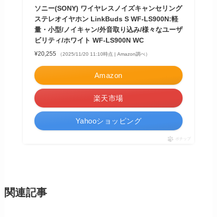
ソニー(SONY) ワイヤレスノイズキャンセリング
ステレオイヤホン LinkBuds S WF-LS900N:軽
量・小型/ノイキャン/外音取り込み/様々なユーザ
ビリティ/ホワイト WF-LS900N WC
¥20,255
（2025/11/20 11:10時点 | Amazon調べ）
Amazon
楽天市場
Yahooショッピング
ポチップ
関連記事