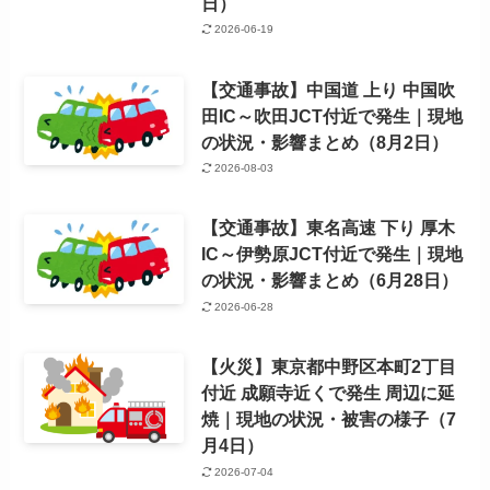
日）
2026-06-19
【交通事故】中国道 上り 中国吹
田IC～吹田JCT付近で発生｜現地
の状況・影響まとめ（8月2日）
2026-08-03
【交通事故】東名高速 下り 厚木
IC～伊勢原JCT付近で発生｜現地
の状況・影響まとめ（6月28日）
2026-06-28
【火災】東京都中野区本町2丁目
付近 成願寺近くで発生 周辺に延
焼｜現地の状況・被害の様子（7
月4日）
2026-07-04