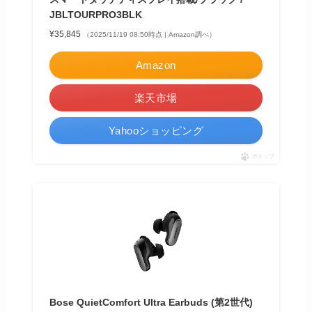
JBLTOURPRO3BLK
¥35,845
（2025/11/19 08:50時点 | Amazon調べ）
Amazon
楽天市場
Yahooショッピング
ポチップ
Bose QuietComfort Ultra Earbuds (第2世代)