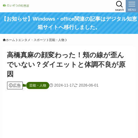
search
MENU
【お知らせ】Windows・office関連の記事はデジタル知恵
箱サイトへ移行しました。
ホーム
エンタメ・スポーツ
芸能・人物
高橋真麻の顔変わった！頬の線が歪ん
でいない？ダイエットと体調不良が原
因
広告
2024-11-17
2026-06-01
芸能・人物