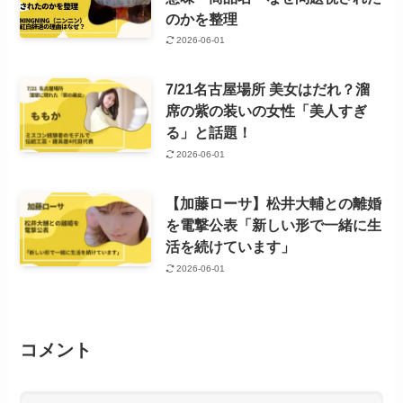
のかを整理
2026-06-01
7/21名古屋場所 美女はだれ？溜
席の紫の装いの女性「美人すぎ
る」と話題！
2026-06-01
【加藤ローサ】松井大輔との離婚
を電撃公表「新しい形で一緒に生
活を続けています」
2026-06-01
コメント