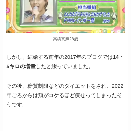
高橋真麻28歳
しかし、結婚する前年の2017年のブログでは
14・
5キロの増量
したと綴っていました。
その後、糖質制限などのダイエットをされ、2022
年ごろからは頬がコケるほど痩せってしまったそ
うです。