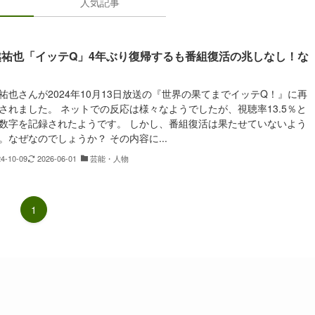
人気記事
越祐也「イッテQ」4年ぶり復帰するも番組復活の兆しなし！な
？
祐也さんが2024年10月13日放送の『世界の果てまでイッテQ！』に再
されました。 ネットでの反応は様々なようでしたが、視聴率13.5％と
数字を記録されたようです。 しかし、番組復活は果たせていないよう
。なぜなのでしょうか？ その内容に...
24-10-09
2026-06-01
芸能・人物
1