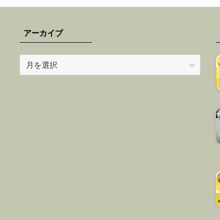
アーカイブ
ア
ー
カ
イ
ブ