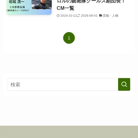
ロルの親衛隊クールス副団長！
CM一覧
2024-10-12
2026-06-01
芸能・人物
1