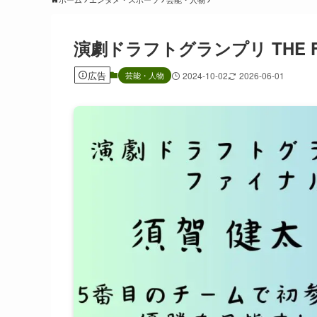
演劇ドラフトグランプリ THE 
広告
芸能・人物
2024-10-02
2026-06-01