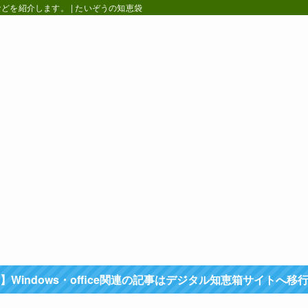
を紹介します。 | たいぞうの知恵袋
】Windows・office関連の記事はデジタル知恵箱サイトへ移