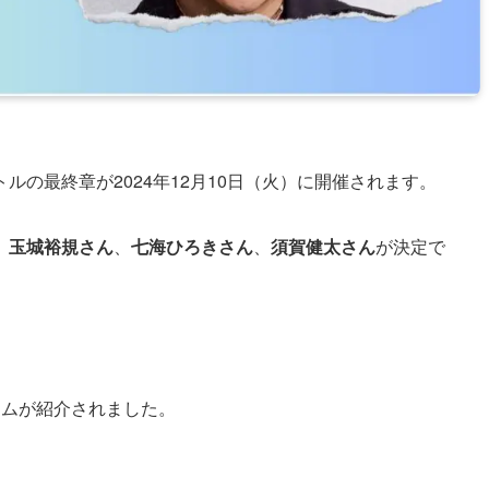
の最終章が2024年12月10日（火）に開催されます。
、
玉城裕規さん
、
七海ひろきさん
、
須賀健太さん
が決定で
ームが紹介されました。