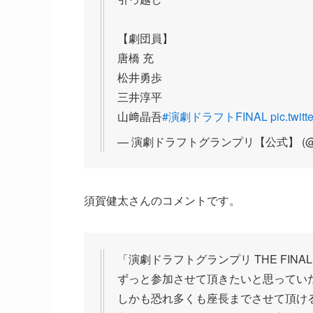
【劇団員】
唐橋 充
松井勇歩
三井淳平
山﨑晶吾
#演劇ドラフトFINAL
pic.twit
— 演劇ドラフトグランプリ【公式】 (@enge
須賀健太さんのコメントです。
「演劇ドラフトグランプリ THE FI
ずっと参加させて頂きたいと思っていた
しかも恐れ多くも座長までさせて頂け