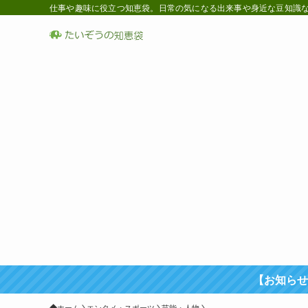
仕事や趣味に役立つ知恵袋。日常の気になる出来事や身近な豆知識など
【お知らせ
ホーム
エンタメ・スポーツ
芸能・人物