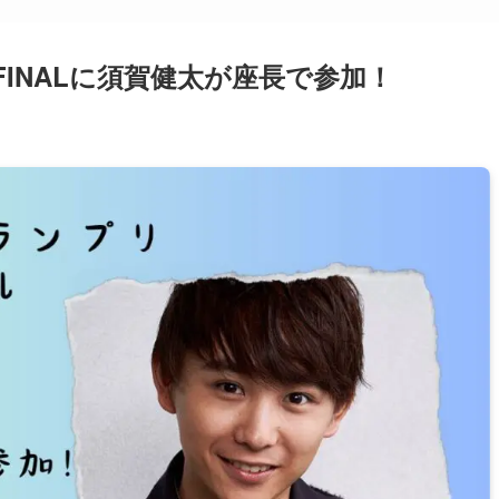
FINALに須賀健太が座長で参加！