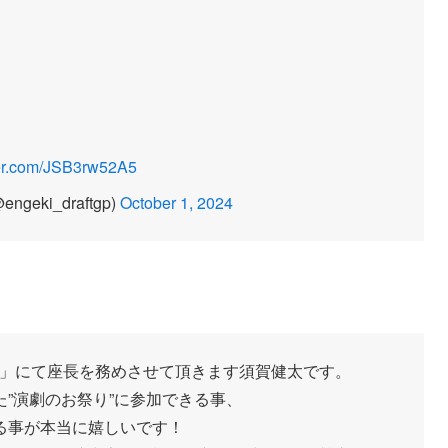
ter.com/JSB3rw52A5
ki_draftgp)
October 1, 2024
NAL」にて座長を務めさせて頂きます須賀健太です。
”演劇のお祭り”に参加できる事、
る事が本当に嬉しいです！