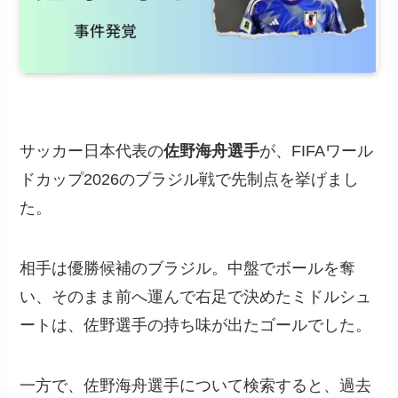
サッカー日本代表の
佐野海舟選手
が、FIFAワール
ドカップ2026のブラジル戦で先制点を挙げまし
た。
相手は優勝候補のブラジル。中盤でボールを奪
い、そのまま前へ運んで右足で決めたミドルシュ
ートは、佐野選手の持ち味が出たゴールでした。
一方で、佐野海舟選手について検索すると、過去