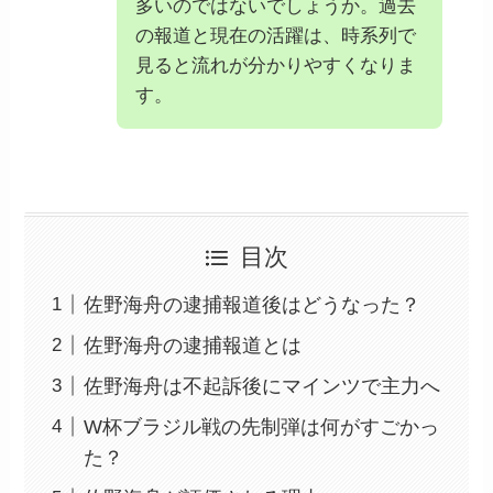
多いのではないでしょうか。過去
の報道と現在の活躍は、時系列で
見ると流れが分かりやすくなりま
す。
目次
佐野海舟の逮捕報道後はどうなった？
佐野海舟の逮捕報道とは
佐野海舟は不起訴後にマインツで主力へ
W杯ブラジル戦の先制弾は何がすごかっ
た？