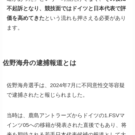
不起訴となり、競技面ではドイツと日本代表で評
価を高めてきた
という流れも押さえる必要があり
ます。
佐野海舟の逮捕報道とは
佐野海舟選手は、2024年7月に不同意性交等容疑
で逮捕されたと報じられました。
当時は、鹿島アントラーズからドイツの1.FSVマ
インツ05への移籍が発表された直後でもあり、将
来を期待される若手日本代表候補の報道として大