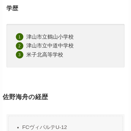
学歴
津山市立鶴山小学校
津山市立中道中学校
米子北高等学校
佐野海舟の経歴
FCヴィパルテU-12