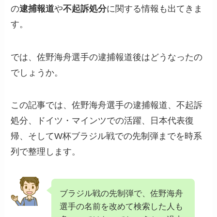
の
逮捕報道
や
不起訴処分
に関する情報も出てきま
す。
では、佐野海舟選手の逮捕報道後はどうなったの
でしょうか。
この記事では、佐野海舟選手の逮捕報道、不起訴
処分、ドイツ・マインツでの活躍、日本代表復
帰、そしてW杯ブラジル戦での先制弾までを時系
列で整理します。
ブラジル戦の先制弾で、佐野海舟
選手の名前を改めて検索した人も