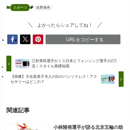
スポーツ
佐野海舟
よかったらシェアしてね！
URLをコピーする
江村美咲選手がミス日本とフェンシング選手の2刀
流！スタイル基礎知識
【画像】大谷真美子夫人の白のパンツドレス！アク
セサリーはどこの？
関連記事
小林陵侑選手が語る北京五輪の助