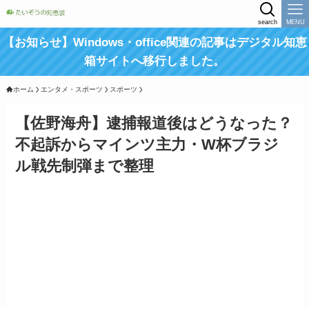
search
MENU
【お知らせ】Windows・office関連の記事はデジタル知恵
箱サイトへ移行しました。
ホーム
エンタメ・スポーツ
スポーツ
【佐野海舟】逮捕報道後はどうなった？
不起訴からマインツ主力・W杯ブラジ
ル戦先制弾まで整理