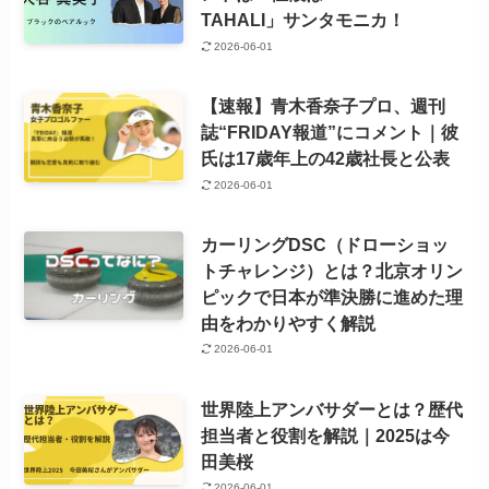
TAHALI」サンタモニカ！
2026-06-01
【速報】青木香奈子プロ、週刊
誌“FRIDAY報道”にコメント｜彼
氏は17歳年上の42歳社長と公表
2026-06-01
カーリングDSC（ドローショッ
トチャレンジ）とは？北京オリン
ピックで日本が準決勝に進めた理
由をわかりやすく解説
2026-06-01
世界陸上アンバサダーとは？歴代
担当者と役割を解説｜2025は今
田美桜
2026-06-01