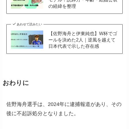
の経緯を整理
あわせて読みたい
【佐野海舟と伊東純也】W杯でゴ
ールを決めた2人｜逆風を越えて
日本代表で示した存在感
おわりに
佐野海舟選手は、2024年に逮捕報道があり、その
後に不起訴処分となりました。