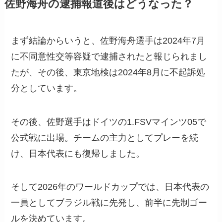
佐野海舟の逮捕報道後はどうなった？
まず結論からいうと、佐野海舟選手は2024年7月
に不同意性交等容疑で逮捕されたと報じられまし
たが、その後、東京地検は2024年8月に不起訴処
分としています。
その後、佐野選手はドイツの1.FSVマインツ05で
公式戦に出場。チームの主力としてプレーを続
け、日本代表にも復帰しました。
そして2026年のワールドカップでは、日本代表の
一員としてブラジル戦に先発し、前半に先制ゴー
ルを決めています。