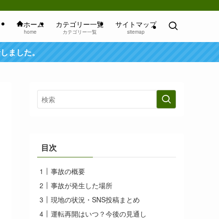
ホーム
カテゴリー一覧
サイトマップ
home
カテゴリー一覧
sitemap
行しました。
目次
事故の概要
事故が発生した場所
現地の状況・SNS投稿まとめ
運転再開はいつ？今後の見通し