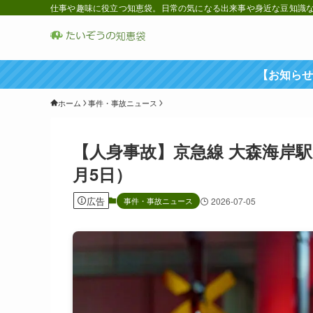
仕事や趣味に役立つ知恵袋。日常の気になる出来事や身近な豆知識など
【お知らせ
ホーム
事件・事故ニュース
【人身事故】京急線 大森海岸駅
月5日）
広告
事件・事故ニュース
2026-07-05