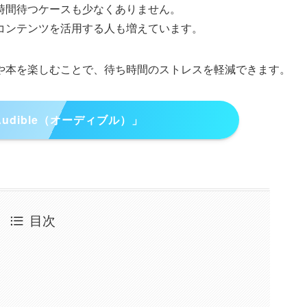
時間待つケースも少なくありません。
コンテンツを活用する人も増えています。
や本を楽しむことで、待ち時間のストレスを軽減できます。
Audible（オーディブル）」
目次