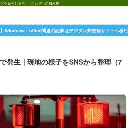
を紹介します。 | たいぞうの知恵袋
】Windows・office関連の記事はデジタル知恵箱サイトへ移
で発生｜現地の様子をSNSから整理（7