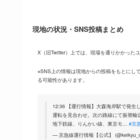
現地の状況・SNS投稿まとめ
X（旧Twitter）上では、現場を通りかか
※SNS上の情報は現地からの投稿をもとにし
る可能性があります。
12:36 【運行情報】大森海岸駅で
運転を見合わせ。次の路線にて振替輸
地下鉄線、りんかい線、東京モ…
#京
— 京急線運行情報【公式】 (@keikyu_offi