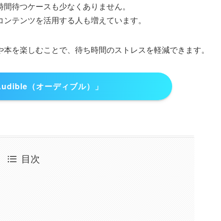
時間待つケースも少なくありません。
コンテンツを活用する人も増えています。
や本を楽しむことで、待ち時間のストレスを軽減できます。
Audible（オーディブル）」
目次