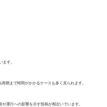
います。
転再開まで時間がかかるケースも多く見られます。
状況や運行への影響を示す投稿が相次いでいます。