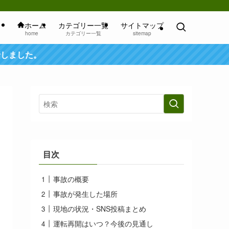
ホーム
カテゴリー一覧
サイトマップ
home
カテゴリー一覧
sitemap
行しました。
目次
事故の概要
事故が発生した場所
現地の状況・SNS投稿まとめ
運転再開はいつ？今後の見通し