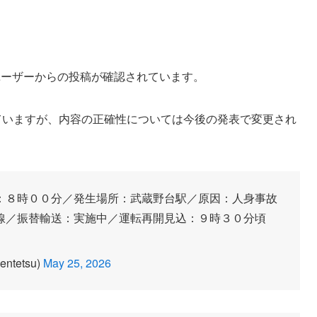
ったユーザーからの投稿が確認されています。
ていますが、内容の正確性については今後の発表で変更され
：８時００分／発生場所：武蔵野台駅／原因：人身事故
線／振替輸送：実施中／運転再開見込：９時３０分頃
tetsu)
May 25, 2026