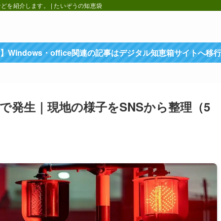
を紹介します。 | たいぞうの知恵袋
】Windows・office関連の記事はデジタル知恵箱サイトへ移
で発生｜現地の様子をSNSから整理（5