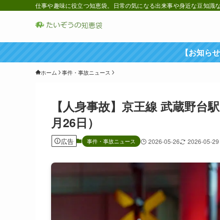
仕事や趣味に役立つ知恵袋。日常の気になる出来事や身近な豆知識など
【お知らせ
ホーム
事件・事故ニュース
【人身事故】京王線 武蔵野台駅
月26日）
広告
事件・事故ニュース
2026-05-26
2026-05-29