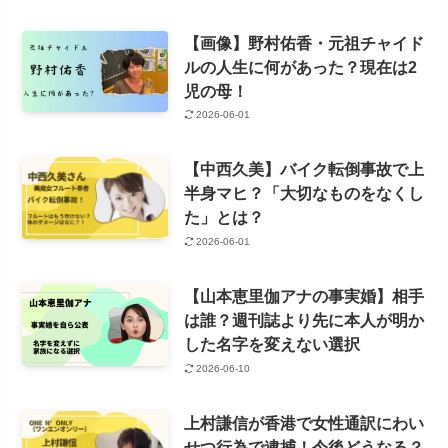
【画像】野村佑香・元祖チャイド
ルの人生に何があった？現在は2
児の母！
2026-06-01
【中西久美】バイク転倒事故で上
半身マヒ？「大切なものをなくし
た」とは？
2026-06-01
【山本恵里伽アナの事実婚】相手
は誰？週刊誌より先に本人が明か
した名字を変えない選択
2026-06-10
上村謙信が香港で女性通訳にわい
せつ行為で逮捕！今後どうなる？