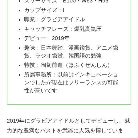
スリーサイズ：B100・W63・H95
カップサイズ：I
職業：グラビアアイドル
キャッチフレーズ：爆乳高気圧
デビュー：2019年
趣味：日本舞踏、漫画鑑賞、アニメ鑑
賞、ラジオ鑑賞、韓国語の勉強
特技：匍匐前進（ほふくぜんしん）
所属事務所：以前はインキュベーショ
ンでしたが現在はフリーランスの可能
性が高いです。
2019年にグラビアアイドルとしてデビューし、魅
力的な豊満なバストを武器に人気を博していま