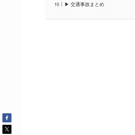
▶ 交通事故まとめ