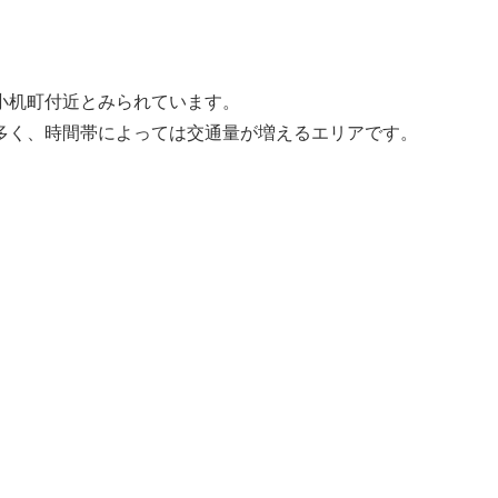
小机町付近とみられています。
多く、時間帯によっては交通量が増えるエリアです。