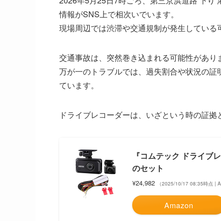
2026年5月25日7時ごろ、第三京浜道路 下
情報がSNS上で相次いでいます。
現場周辺では渋滞や交通規制が発生している
交通事故は、突然巻き込まれる可能性があり
万が一のトラブルでは、過失割合や状況の証
ています。
ドライブレコーダーは、いざという時の証拠
『コムテック ドライブレコ
のセット
¥24,982
（2025/10/17 08:35時点 |
Amazon