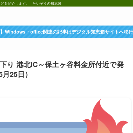
を紹介します。 | たいぞうの知恵袋
】Windows・office関連の記事はデジタル知恵箱サイトへ移
下り 港北IC～保土ヶ谷料金所付近で発
月25日）