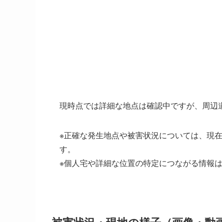
現時点では詳細な地点は確認中ですが、周辺
※正確な発生地点や被害状況については、現
す。
※個人宅や詳細な位置の特定につながる情報
被害状況・現地の様子（画像・動画