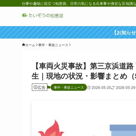
仕事や趣味に役立つ知恵袋。日常の気になる出来事や身近な豆知識など
【お知らせ
ホーム
事件・事故ニュース
【車両火災事故】第三京浜道路 
生｜現地の状況・影響まとめ（5
広告
事件・事故ニュース
2026-05-25
2026-05-29