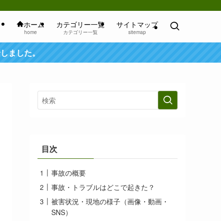
ホーム
カテゴリー一覧
サイトマップ
home
カテゴリー一覧
sitemap
行しました。
目次
事故の概要
事故・トラブルはどこで起きた？
被害状況・現地の様子（画像・動画・
SNS）