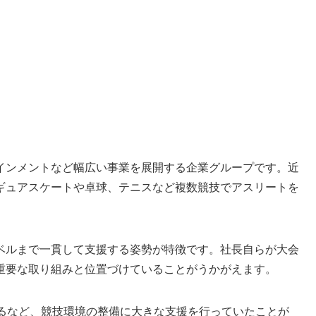
インメントなど幅広い事業を展開する企業グループです。近
ギュアスケートや卓球、テニスなど複数競技でアスリートを
ベルまで一貫して支援する姿勢が特徴です。社長自らが大会
重要な取り組みと位置づけていることがうかがえます。
するなど、競技環境の整備に大きな支援を行っていたことが