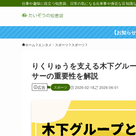
仕事や趣味に役立つ知恵袋。日常の気になる出来事や身近な豆知識など
【お知らせ
ホーム
エンタメ・スポーツ
スポーツ
りくりゅうを支える木下グル
サーの重要性を解説
広告
スポーツ
2026-02-18
2026-06-01