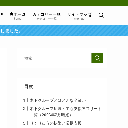
ホーム
カテゴリー一覧
サイトマップ
home
カテゴリー一覧
sitemap
行しました。
目次
木下グループとはどんな企業か
木下グループ所属・主な支援アスリート
一覧（2026年2月時点）
りくりゅうの快挙と長期支援