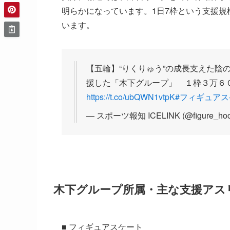
明らかになっています。1日7枠という支援
います。
【五輪】“りくりゅう”の成長支えた
援した「木下グループ」 １枠３万６
https://t.co/ubQWN1vtpK
#フィギュア
— スポーツ報知 ICELINK (@figure_hoc
木下グループ所属・主な支援アスリ
■ フィギュアスケート