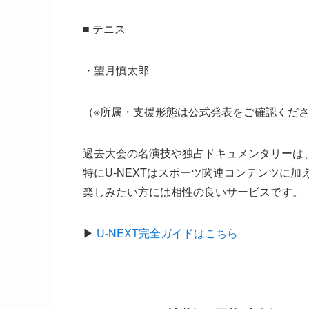
■ テニス
・望月慎太郎
（※所属・支援形態は公式発表をご確認くだ
過去大会の名演技や独占ドキュメンタリーは
特にU-NEXTはスポーツ関連コンテンツに
楽しみたい方には相性の良いサービスです。
▶
U-NEXT完全ガイドはこちら