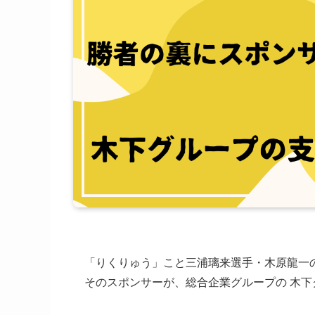
「りくりゅう」こと三浦璃来選手・木原龍一
そのスポンサーが、総合企業グループの 木下