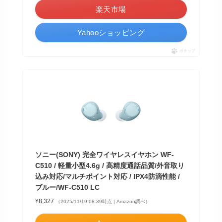
楽天市場
Yahooショッピング
ポチップ
ソニー(SONY) 完全ワイヤレスイヤホン WF-
C510 / 軽量小型4.6g / 高精度通話品質/外音取り
込み対応/マルチポイント対応 / IPX4防滴性能 /
ブルー/WF-C510 LC
¥8,327
（2025/11/19 08:39時点 | Amazon調べ）