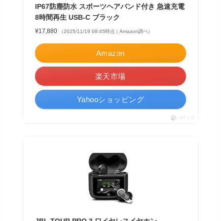
IP67防塵防水 スポーツヘアバンド付き 急速充電
8時間再生 USB-C ブラック
¥17,880
（2025/11/19 08:45時点 | Amazon調べ）
Amazon
楽天市場
Yahooショッピング
ポチップ
JBL TOUR PRO 3 ワイヤレスイヤホン