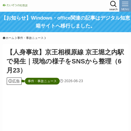
search
MENU
【お知らせ】Windows・office関連の記事はデジタル知恵
箱サイトへ移行しました。
ホーム
事件・事故ニュース
【人身事故】京王相模原線 京王堀之内駅
で発生｜現地の様子をSNSから整理（6
月23）
広告
2026-06-23
事件・事故ニュース