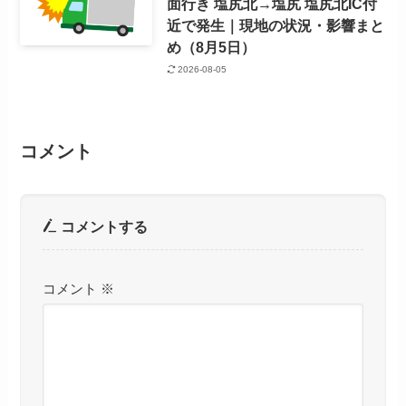
面行き 塩尻北→塩尻 塩尻北IC付
近で発生｜現地の状況・影響まと
め（8月5日）
2026-08-05
コメント
コメントする
コメント
※