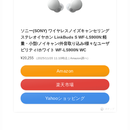
ソニー(SONY) ワイヤレスノイズキャンセリング
ステレオイヤホン LinkBuds S WF-LS900N:軽
量・小型/ノイキャン/外音取り込み/様々なユーザ
ビリティ/ホワイト WF-LS900N WC
¥20,255
（2025/11/20 11:10時点 | Amazon調べ）
Amazon
楽天市場
Yahooショッピング
ポチップ