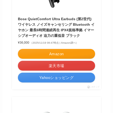
Bose QuietComfort Ultra Earbuds (第2世代)
ワイヤレス ノイズキャンセリング Bluetooth イ
ヤホン 最長6時間連続再生 IPX4規格準拠 イマー
シブオーディオ 迫力の重低音 ブラック
¥36,000
（2025/11/19 08:47時点 | Amazon調べ）
Amazon
楽天市場
Yahooショッピング
ポチップ