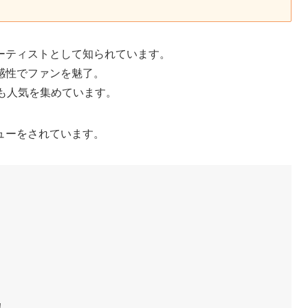
ーティストとして知られています。
感性でファンを魅了。
も人気を集めています。
ューをされています。
！