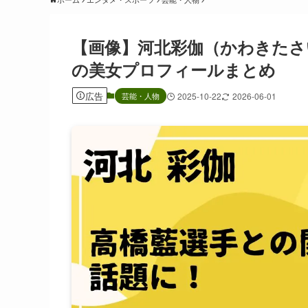
【画像】河北彩伽（かわきたさ
の美女プロフィールまとめ
広告
芸能・人物
2025-10-22
2026-06-01