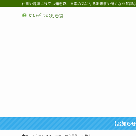
仕事や趣味に役立つ知恵袋。日常の気になる出来事や身近な豆知識など
【お知らせ
ホーム
エンタメ・スポーツ
芸能・人物