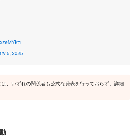
xOxzeMYkt1
ry 5, 2025
ては、いずれの関係者も公式な発表を行っておらず、詳細
動