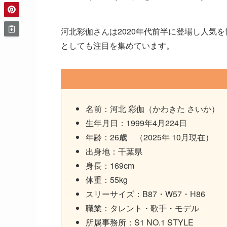
河北彩伽さんは2020年代前半に登場し人気
としても注目を集めています。
名前：河北 彩伽（かわきた さいか）
生年月日：1999年4月224日
年齢：26歳 （2025年 10月現在）
出身地：千葉県
身長：169cm
体重：55kg
スリーサイズ：B87・W57・H86
職業：タレント・歌手・モデル
所属事務所：S1 NO.1 STYLE