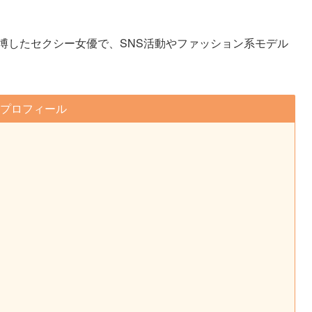
を博したセクシー女優で、SNS活動やファッション系モデル
プロフィール