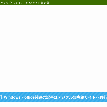
を紹介します。 | たいぞうの知恵袋
】Windows・office関連の記事はデジタル知恵箱サイトへ移