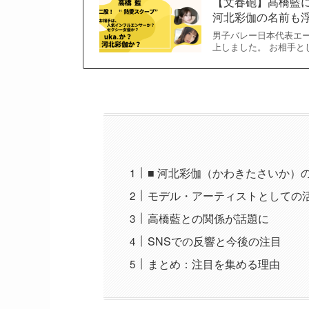
【文春砲】髙橋藍に
河北彩伽の名前も
男子バレー日本代表エ
上しました。 お相手と
■ 河北彩伽（かわきたさいか）
モデル・アーティストとしての
高橋藍との関係が話題に
SNSでの反響と今後の注目
まとめ：注目を集める理由