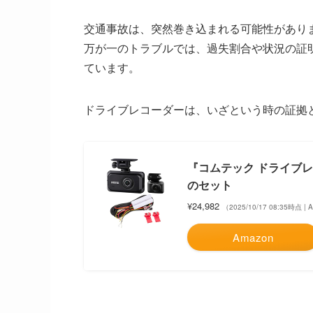
交通事故は、突然巻き込まれる可能性があり
万が一のトラブルでは、過失割合や状況の証
ています。
ドライブレコーダーは、いざという時の証拠
『コムテック ドライブレコ
のセット
¥24,982
（2025/10/17 08:35時点 |
Amazon