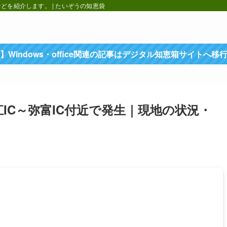
を紹介します。 | たいぞうの知恵袋
】Windows・office関連の記事はデジタル知恵箱サイトへ移
江IC～弥富IC付近で発生｜現地の状況・