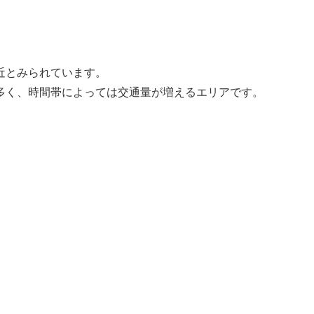
近とみられています。
多く、時間帯によっては交通量が増えるエリアです。