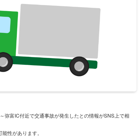
江IC～弥富IC付近で交通事故が発生したとの情報がSNS上で相
可能性があります。