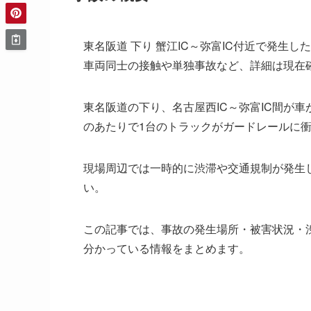
東名阪道 下り 蟹江IC～弥富IC付近で発生
車両同士の接触や単独事故など、詳細は現在
東名阪道の下り、名古屋西IC～弥富IC間が車
のあたりで1台のトラックがガードレールに
現場周辺では一時的に渋滞や交通規制が発生
い。
この記事では、事故の発生場所・被害状況・
分かっている情報をまとめます。