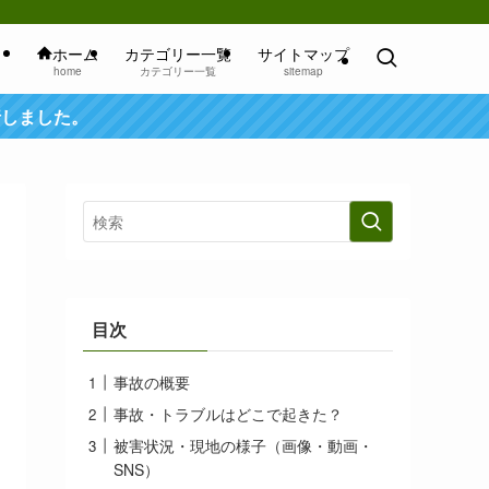
ホーム
カテゴリー一覧
サイトマップ
home
カテゴリー一覧
sitemap
行しました。
目次
事故の概要
事故・トラブルはどこで起きた？
被害状況・現地の様子（画像・動画・
SNS）