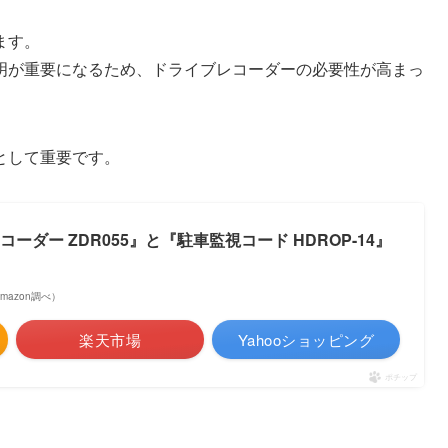
ます。
明が重要になるため、ドライブレコーダーの必要性が高まっ
として重要です。
ーダー ZDR055』と『駐車監視コード HDROP-14』
 Amazon調べ）
楽天市場
Yahooショッピング
ポチップ