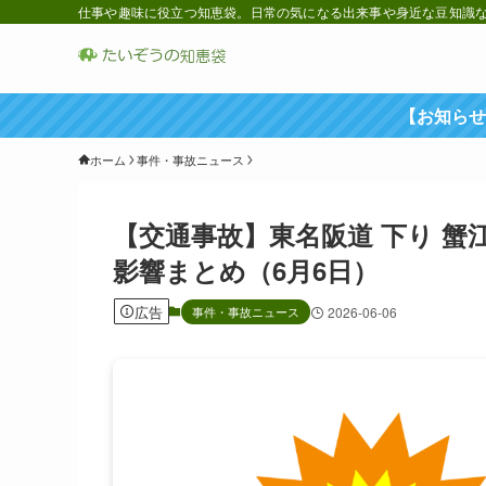
仕事や趣味に役立つ知恵袋。日常の気になる出来事や身近な豆知識など
【お知らせ
ホーム
事件・事故ニュース
【交通事故】東名阪道 下り 蟹
影響まとめ（6月6日）
広告
事件・事故ニュース
2026-06-06