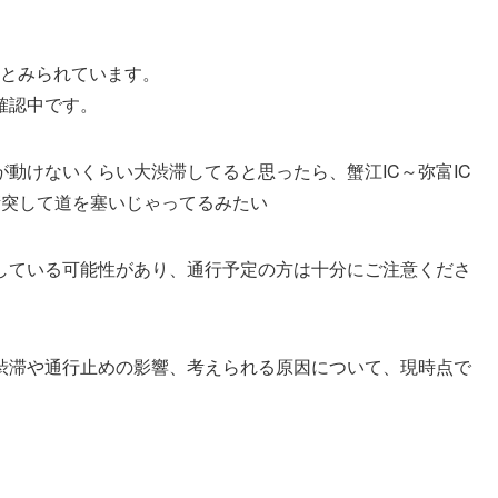
したとみられています。
確認中です。
が動けないくらい大渋滞してると思ったら、蟹江IC～弥富IC
衝突して道を塞いじゃってるみたい
している可能性があり、通行予定の方は十分にご注意くださ
渋滞や通行止めの影響、考えられる原因について、現時点で