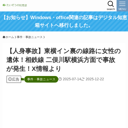
search
MENU
【お知らせ】Windows・office関連の記事はデジタル知恵
箱サイトへ移行しました。
ホーム
事件・事故ニュース
【人身事故】東横イン裏の線路に女性の
遺体！相鉄線 二俣川駅横浜方面で事故
が発生！X情報より
広告
2025-07-14
2025-12-22
事件・事故ニュース