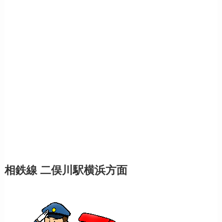
相鉄線 二俣川駅横浜方面