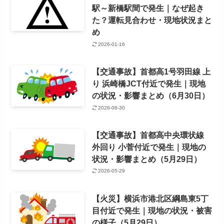
駅～新橋駅間で発生｜なぜ起き
た？運転見合わせ・現地状況まと
め
2026-01-16
【交通事故】首都高1号羽田線 上
り 浜崎橋JCT付近で発生｜現地
の状況・影響まとめ（6月30日）
2026-06-30
【交通事故】首都高中央環状線
外回り 小菅付近で発生｜現地の
状況・影響まとめ（5月29日）
2026-05-29
【火災】横浜市港北区綱島東5丁
目付近で発生｜現地の状況・被害
の様子（5月29日）