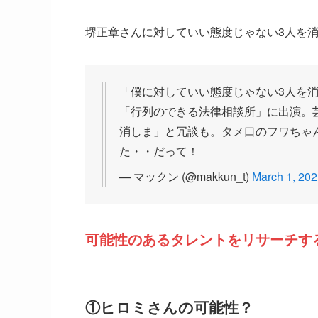
堺正章さんに対していい態度じゃない3人を
「僕に対していい態度じゃない3人を消
「行列のできる法律相談所」に出演。
消しま」と冗談も。タメ口のフワちゃ
た・・だって！
— マックン (@makkun_t)
March 1, 20
可能性のあるタレントをリサーチす
①ヒロミさんの可能性？