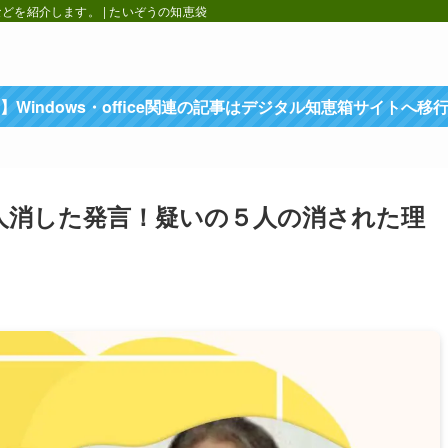
を紹介します。 | たいぞうの知恵袋
】Windows・office関連の記事はデジタル知恵箱サイトへ移
人消した発言！疑いの５人の消された理