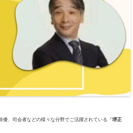
、俳優、司会者などの様々な分野でご活躍されている『
堺正