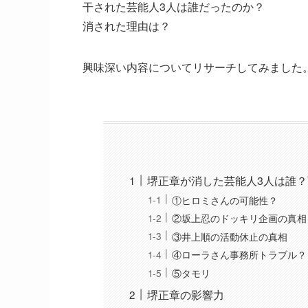
干された芸能人3人は誰だったのか？
消された理由は？
興味深い内容についてリサーチしてみました
堺正章が消した芸能人3人は誰
①ヒロミさんの可能性？
②坂上忍のドッキリ企画の真相
③井上順の活動休止の真相
④ローラさん事務所トラブル？
⑤タモリ
堺正章の影響力