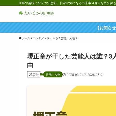
仕事や趣味に役立つ知恵袋。日常の気になる出来事や身近な豆知識など
【お知らせ
ホーム
エンタメ・スポーツ
芸能・人物
堺正章が干した芸能人は誰？3
由
広告
芸能・人物
2025-03-24
2026-06-01