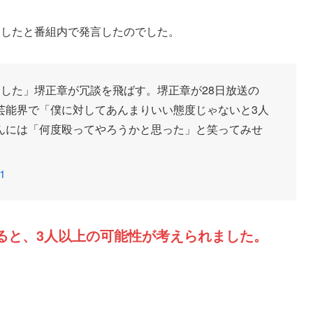
消したと番組内で発言したのでした。
した」堺正章が冗談を飛ばす。堺正章が28日放送の
芸能界で「僕に対してあんまりいい態度じゃないと3人
んには「何度殴ってやろうかと思った」と笑ってみせ
21
ると、3人以上の可能性が考えられました。