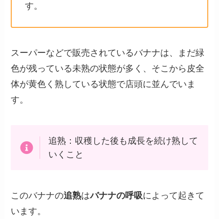
す。
スーパーなどで販売されているバナナは、まだ緑
色が残っている未熟の状態が多く、そこから皮全
体が黄色く熟している状態で店頭に並んでいま
す。
追熟：収穫した後も成長を続け熟して
いくこと
このバナナの
追熟
は
バナナの呼吸
によって起きて
います。