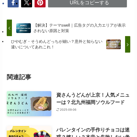
URLをコピーする
【解決】テーマswell｜広告タグの入力エリアが表示
されない原因と対策
ひやむぎ・そうめんどっちが細い？意外と知らない
違いについてあれこれ！
関連記事
資さんうどんが上京！人気メニュ
ーは？北九州福岡ソウルフード
2025-09-06
バレンタインの手作りチョコは迷