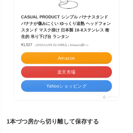
CASUAL PRODUCT シンプル バナナスタンド
バナナが傷みにくい ゆっくり追熟 ヘッドフォン
スタンド マスク掛け 日本製 18-8ステンレス 衛
生的 吊り下げ台 ランタン
¥1,027
（2025/11/05 02:25時点 | Amazon調べ）
Amazon
楽天市場
Yahooショッピング
ポチップ
1本づつ房から切り離して保存する