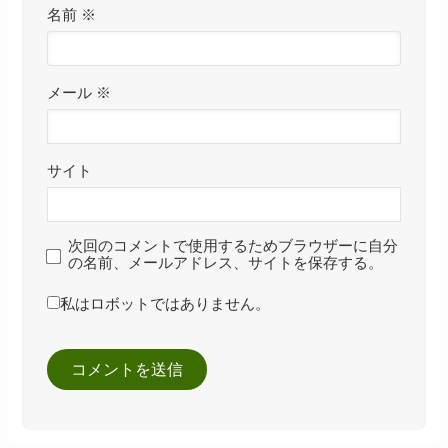
名前
※
メール
※
サイト
次回のコメントで使用するためブラウザーに自分
の名前、メールアドレス、サイトを保存する。
私はロボットではありません。