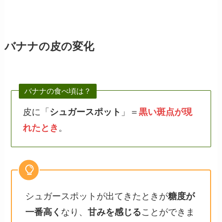
バナナの皮の変化
バナナの食べ頃は？
皮に「
シュガースポット
」＝
黒い斑点が現
れたとき
。
シュガースポットが出てきたときが
糖度が
一番高く
なり、
甘みを感じる
ことができま