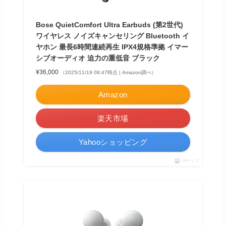
Bose QuietComfort Ultra Earbuds (第2世代)
ワイヤレス ノイズキャンセリング Bluetooth イ
ヤホン 最長6時間連続再生 IPX4規格準拠 イマー
シブオーディオ 迫力の重低音 ブラック
¥36,000
（2025/11/19 08:47時点 | Amazon調べ）
Amazon
楽天市場
Yahooショッピング
ポチップ