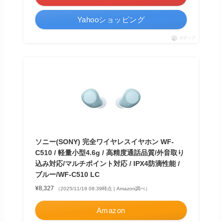
Yahooショッピング
ポチップ
ソニー(SONY) 完全ワイヤレスイヤホン WF-
C510 / 軽量小型4.6g / 高精度通話品質/外音取り
込み対応/マルチポイント対応 / IPX4防滴性能 /
ブルー/WF-C510 LC
¥8,327
（2025/11/19 08:39時点 | Amazon調べ）
Amazon