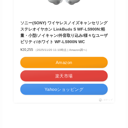
ソニー(SONY) ワイヤレスノイズキャンセリング
ステレオイヤホン LinkBuds S WF-LS900N:軽
量・小型/ノイキャン/外音取り込み/様々なユーザ
ビリティ/ホワイト WF-LS900N WC
¥20,255
（2025/11/20 11:10時点 | Amazon調べ）
Amazon
楽天市場
Yahooショッピング
ポチップ