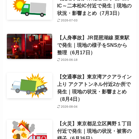
IC～二本松IC付近で発生｜現地の
状況・影響まとめ（7月3日）
2026-07-03
【人身事故】JR琵琶湖線 栗東駅
で発生｜現地の様子をSNSから
整理（6月17日）
2026-06-18
【交通事故】東京湾アクアライン
上り アクアトンネル付近2か所で
発生｜現地の状況・影響まとめ
（8月4日）
2026-08-04
【火災】東京都足立区興野１丁目
付近で発生｜現地の状況・被害の
様子（6月26日）