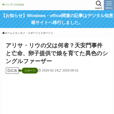
search
MENU
【お知らせ】Windows・office関連の記事はデジタル知恵
箱サイトへ移行しました。
ホーム
エンタメ・スポーツ
スポーツ
アリサ・リウの父は何者？天安門事件
と亡命、卵子提供で娘を育てた異色のシ
ングルファーザー
広告
2026-02-24
2026-06-01
スポーツ