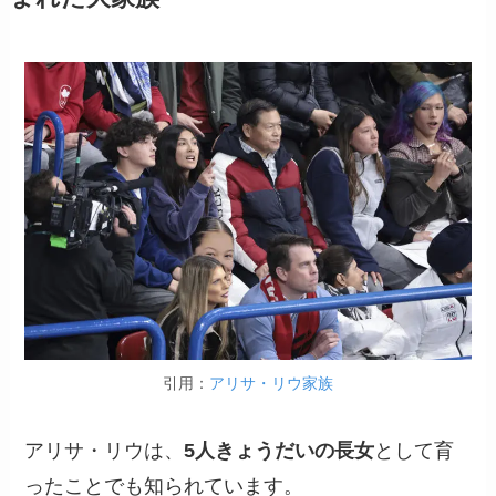
引用：
アリサ・リウ家族
アリサ・リウは、
5人きょうだいの長女
として育
ったことでも知られています。