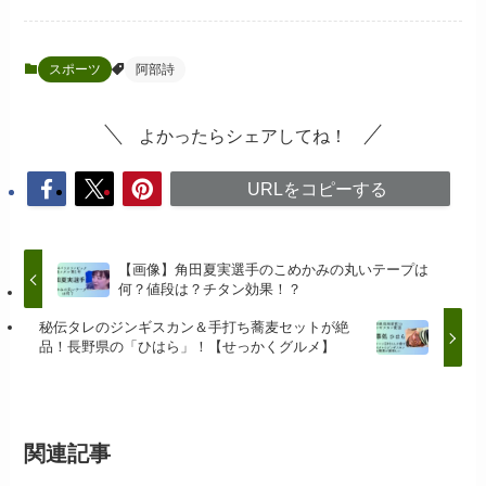
スポーツ
阿部詩
よかったらシェアしてね！
URLをコピーする
【画像】角田夏実選手のこめかみの丸いテープは
何？値段は？チタン効果！？
秘伝タレのジンギスカン＆手打ち蕎麦セットが絶
品！長野県の「ひはら」！【せっかくグルメ】
関連記事