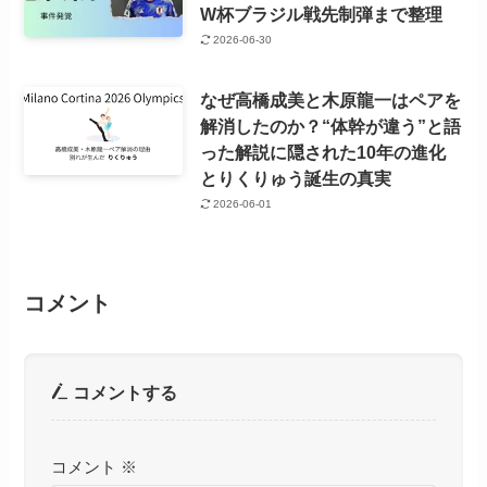
W杯ブラジル戦先制弾まで整理
2026-06-30
なぜ高橋成美と木原龍一はペアを
解消したのか？“体幹が違う”と語
った解説に隠された10年の進化
とりくりゅう誕生の真実
2026-06-01
コメント
コメントする
コメント
※