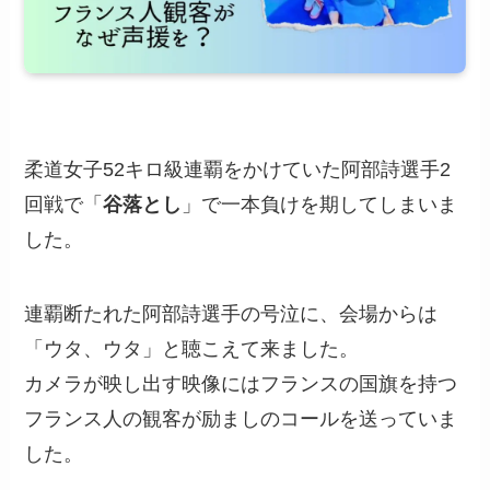
柔道女子52キロ級連覇をかけていた阿部詩選手2
回戦で「
谷落とし
」で一本負けを期してしまいま
した。
連覇断たれた阿部詩選手の号泣に、会場からは
「ウタ、ウタ」と聴こえて来ました。
カメラが映し出す映像にはフランスの国旗を持つ
フランス人の観客が励ましのコールを送っていま
した。