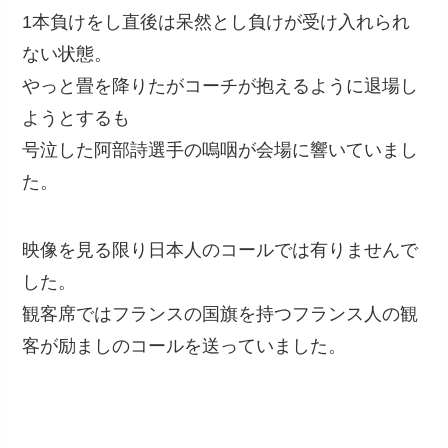
1本負けをし直後は呆然とし負けが受け入れられ
ない状態。
やっと畳を降りたがコーチが抱えるように退場し
ようとするも
号泣した阿部詩選手の嗚咽が会場に響いていまし
た。
映像を見る限り日本人のコールでは有りませんで
した。
観客席ではフランスの国旗を持つフランス人の観
客が励ましのコールを送っていました。