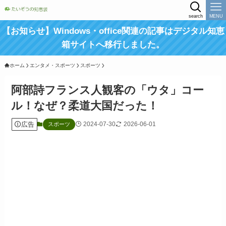
search
MENU
【お知らせ】Windows・office関連の記事はデジタル知恵
箱サイトへ移行しました。
ホーム
エンタメ・スポーツ
スポーツ
阿部詩フランス人観客の「ウタ」コー
ル！なぜ？柔道大国だった！
広告
2024-07-30
2026-06-01
スポーツ