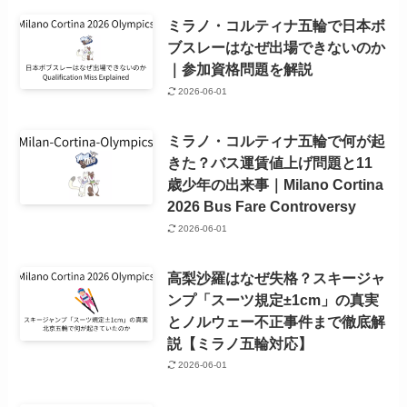
ミラノ・コルティナ五輪で日本ボ
ブスレーはなぜ出場できないのか
｜参加資格問題を解説
2026-06-01
ミラノ・コルティナ五輪で何が起
きた？バス運賃値上げ問題と11
歳少年の出来事｜Milano Cortina
2026 Bus Fare Controversy
2026-06-01
高梨沙羅はなぜ失格？スキージャ
ンプ「スーツ規定±1cm」の真実
とノルウェー不正事件まで徹底解
説【ミラノ五輪対応】
2026-06-01