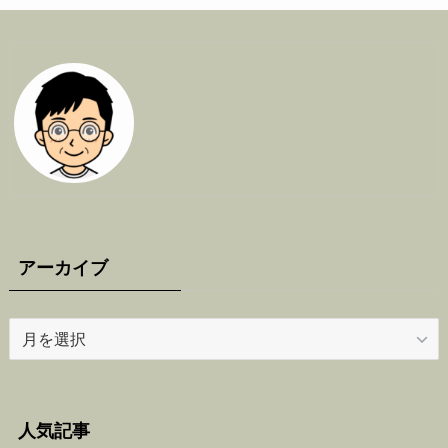
アーカイブ
ア
ー
カ
イ
ブ
人気記事