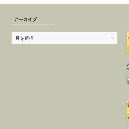
アーカイブ
ア
ー
カ
イ
ブ