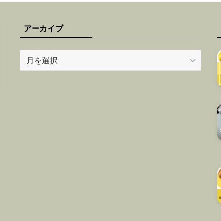
アーカイブ
ア
ー
カ
イ
ブ