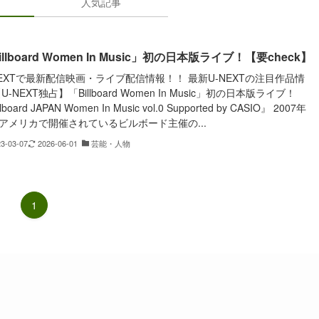
人気記事
illboard Women In Music」初の日本版ライブ！【要check】
NEXTで最新配信映画・ライブ配信情報！！ 最新U-NEXTの注目作品情
U-NEXT独占】「Billboard Women In Music」初の日本版ライブ！
lboard JAPAN Women In Music vol.0 Supported by CASIO』 2007年
アメリカで開催されているビルボード主催の...
23-03-07
2026-06-01
芸能・人物
1