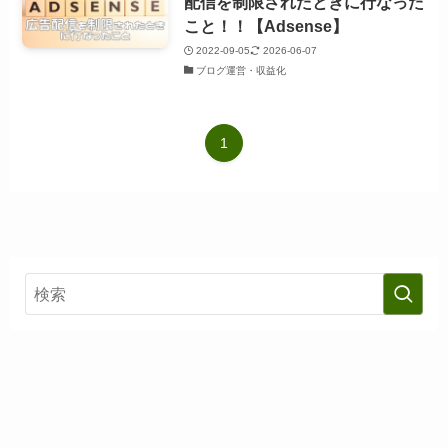
配信を制限されたときに行なった
こと！！【Adsense】
2022-09-05
2026-06-07
ブログ運営・収益化
1