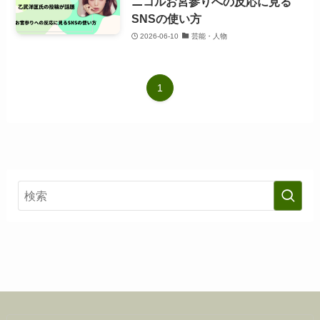
ニコルお宮参りへの反応に見る
SNSの使い方
2026-06-10
芸能・人物
1