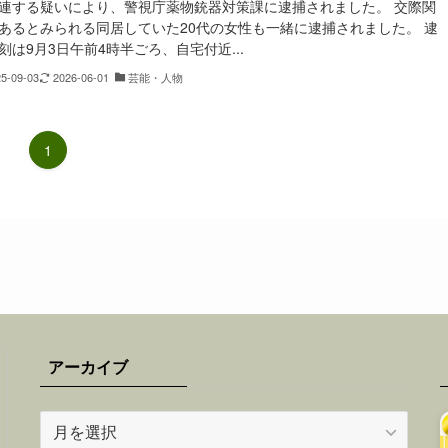
連する疑いにより、警視庁薬物銃器対策課に逮捕されました。 交際関
あるとみられる同居していた20代の女性も一緒に逮捕されました。 逮
刻は9月3日午前4時半ごろ、自宅付近...
25-09-03
2026-06-01
芸能・人物
1
アーカイブ
ア
ー