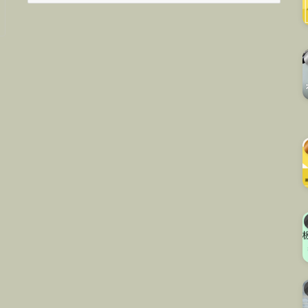
カ
イ
ブ