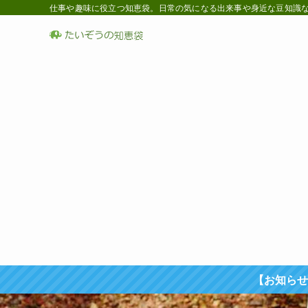
仕事や趣味に役立つ知恵袋。日常の気になる出来事や身近な豆知識など
【お知らせ