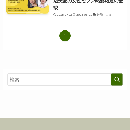
辺美波の女性セブン熱愛報道の全
貌
2025-07-16
2026-06-01
芸能・人物
1