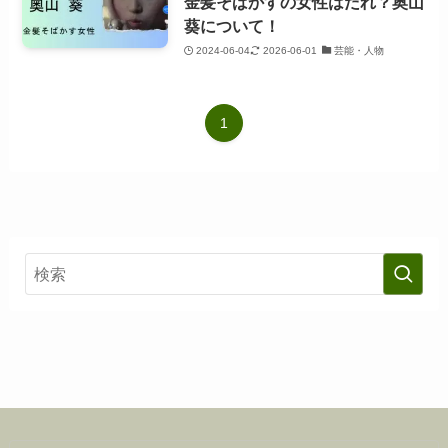
金髪そばかすの女性はだれ？奥山
葵について！
2024-06-04
2026-06-01
芸能・人物
1