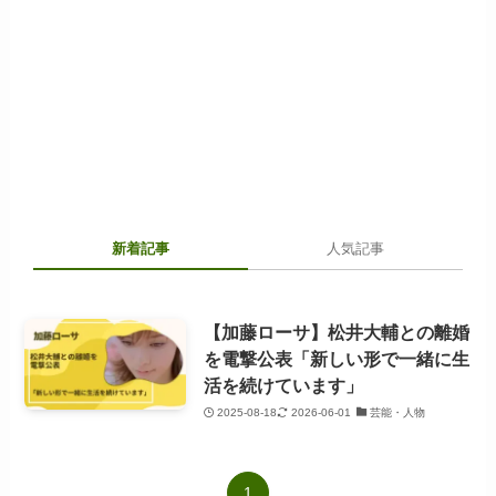
新着記事
人気記事
【加藤ローサ】松井大輔との離婚
を電撃公表「新しい形で一緒に生
活を続けています」
2025-08-18
2026-06-01
芸能・人物
1