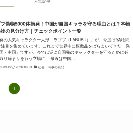
人気記事
ブ偽物5000体摘発！中国が自国キャラを守る理由とは？本物
偽物の見分け方｜チェックポイント一覧
発の人気キャラクター人形「ラブブ（LABUBU）」が、今度は“偽物問
で注目を集めています。これまで世界中に模倣品をばらまいてきた「偽
国・中国」ですが、今では逆に自国発のキャラクターを守るために必
取り締まりを行う立場に。 最近は中国...
25-09-22
2026-06-01
社会・時事の疑問
1