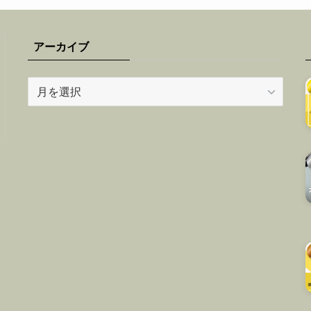
アーカイブ
ア
ー
カ
イ
ブ