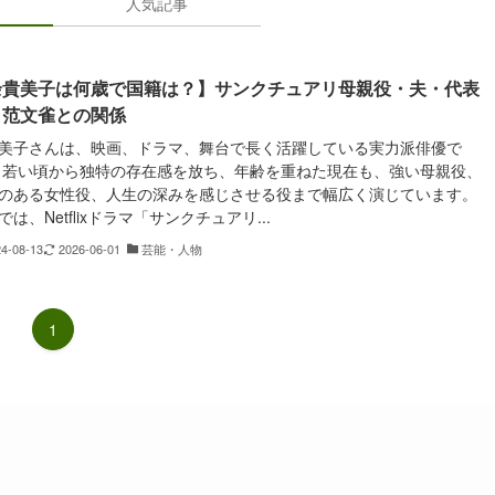
人気記事
余貴美子は何歳で国籍は？】サンクチュアリ母親役・夫・代表
・范文雀との関係
美子さんは、映画、ドラマ、舞台で長く活躍している実力派俳優で
 若い頃から独特の存在感を放ち、年齢を重ねた現在も、強い母親役、
のある女性役、人生の深みを感じさせる役まで幅広く演じています。
では、Netflixドラマ「サンクチュアリ...
24-08-13
2026-06-01
芸能・人物
1