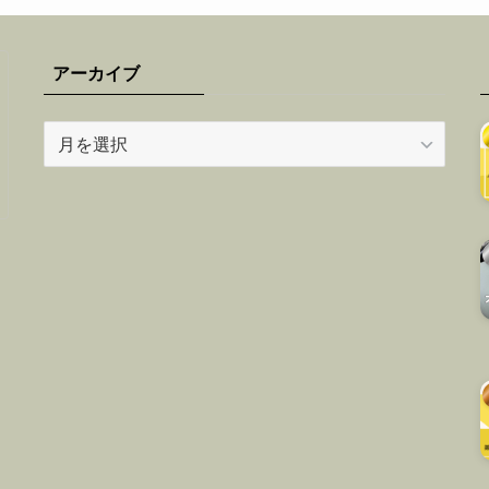
アーカイブ
ア
ー
カ
イ
ブ